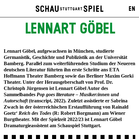
EN
LENNART GÖBEL
Lennart Göbel, aufgewachsen in München, studierte
Germanistik, Geschichte und Publizistik an der Universität
Bamberg. Parallel zum weiterführenden Studium der Neueren
deutschen Literatur führten ihn erste Schritte ans ETA
Hoffmann Theater Bamberg sowie das Berliner Maxim Gorki
Theater. Unter der Herausgeberschaft von Prof. Dr.
Christoph Jürgensen ist Lennart Göbel Autor des
Sammelbandes
Pop goes literature – Musiker:innen und
Autorschaft
(transcript, 2022). Zuletzt assistierte er Sabrina
Zwach in der österreichischen Erstaufführung von Rainald
Goetz‘
Reich des Todes
(R: Robert Borgmann) am Wiener
Burgtheater. Mit der Spielzeit 2022/23 ist Lennart Göbel
Dramaturgieassistent am Schauspiel Stuttgart.