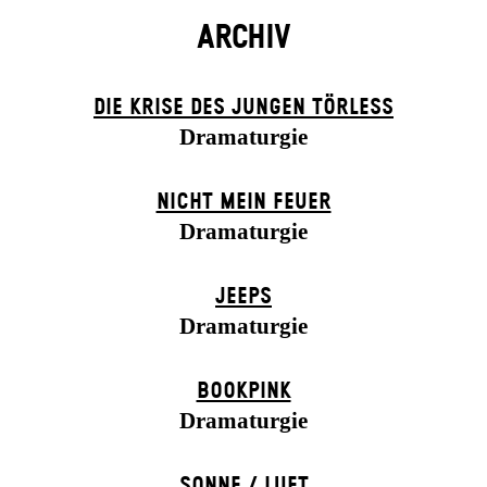
ARCHIV
DIE KRISE DES JUNGEN TÖRLESS
Dramaturgie
NICHT MEIN FEUER
Dramaturgie
JEEPS
Dramaturgie
BOOK­PINK
Dramaturgie
SONNE / LUFT