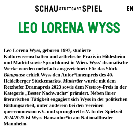
EN
LEO LORENA WYSS
Leo Lorena Wyss, geboren 1997, studierte
Kulturwissenschaften und ästhetische Praxis in Hildesheim
und Madrid sowie Sprachkunst in Wien. Wyss' dramatische
Werke wurden mehrfach ausgezeichnet: Für das Stück
Blaupause
erhielt Wyss den Autor*innenpreis des 40.
Heidelberger Stückemarkts.
Muttertier
wurde mit dem
Retzhofer Dramapreis 2023 sowie dem Nestroy-Preis in der
Kategorie „Bester Nachwuchs“ prämiert. Neben ihrer
literarischen Tätigkeit engagiert sich Wyss in der politischen
Bildungsarbeit, unter anderem bei den Vereinen
queerconnexion e.V. und sprungbrett e.V. In der Spielzeit
2024/2025 ist Wyss Hausautor*in am Nationaltheater
Mannheim.