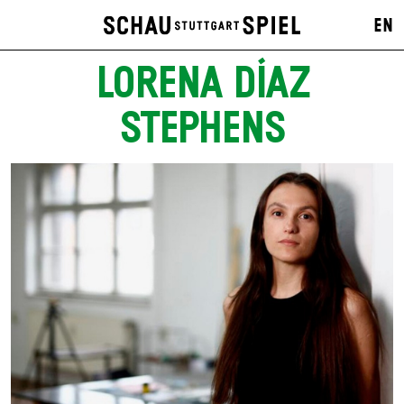
EN
LORENA DÍAZ
STEPHENS