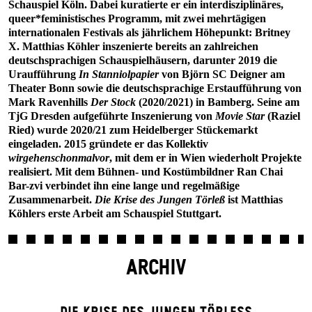
Schauspiel Köln. Dabei kuratierte er ein interdisziplinäres,
queer*feministisches Programm, mit zwei mehrtägigen
internationalen Festivals als jährlichem Höhepunkt: Britney
X. Matthias Köhler inszenierte bereits an zahlreichen
deutschsprachigen Schauspielhäusern, darunter 2019 die
Uraufführung
In Stanniolpapier
von Björn SC Deigner am
Theater Bonn sowie die deutschsprachige Erstaufführung von
Mark Ravenhills
Der Stock
(2020/2021) in Bamberg. Seine am
TjG Dresden aufgeführte Inszenierung von
Movie Star
(Raziel
Ried) wurde 2020/21 zum Heidelberger Stückemarkt
eingeladen. 2015 gründete er das Kollektiv
wirgehenschonmalvor
, mit dem er in Wien wiederholt Projekte
realisiert. Mit dem Bühnen- und Kostümbildner Ran Chai
Bar-zvi verbindet ihn eine lange und regelmäßige
Zusammenarbeit.
Die Krise des Jungen Törleß
ist Matthias
Köhlers erste Arbeit am Schauspiel Stuttgart.
ARCHIV