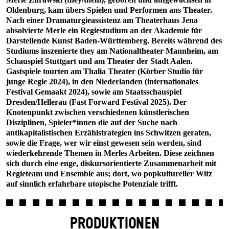
Oldenburg, kam übers Spielen und Performen ans Theater.
Nach einer Dramaturgieassistenz am Theaterhaus Jena
absolvierte Merle ein Regiestudium an der Akademie für
Darstellende Kunst Baden-Württemberg. Bereits während des
Studiums inszenierte they am Nationaltheater Mannheim, am
Schauspiel Stuttgart und am Theater der Stadt Aalen.
Gastspiele tourten am Thalia Theater (Körber Studio für
junge Regie 2024), in den Niederlanden (internationales
Festival Gemaakt 2024), sowie am Staatsschauspiel
Dresden/Hellerau (Fast Forward Festival 2025). Der
Knotenpunkt zwischen verschiedenen künstlerischen
Disziplinen, Spieler*innen die auf der Suche nach
antikapitalistischen Erzählstrategien ins Schwitzen geraten,
sowie die Frage, wer wir einst gewesen sein werden, sind
wiederkehrende Themen in Merles Arbeiten. Diese zeichnen
sich durch eine enge, diskursorientierte Zusammenarbeit mit
Regieteam und Ensemble aus; dort, wo popkultureller Witz
auf sinnlich erfahrbare utopische Potenziale trifft.
PRODUKTIONEN