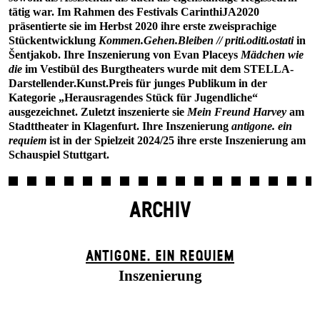
tätig war. Im Rahmen des Festivals CarinthiJA2020
präsentierte sie im Herbst 2020 ihre erste zweisprachige
Stückentwicklung
Kommen.Gehen.Bleiben // priti.oditi.ostati
in
Šentjakob. Ihre Inszenierung von Evan Placeys
Mädchen wie
die
im Vestibül des Burgtheaters wurde mit dem STELLA-
Darstellender.Kunst.Preis für junges Publikum in der
Kategorie „Herausragendes Stück für Jugendliche“
ausgezeichnet. Zuletzt inszenierte sie
Mein Freund Harvey
am
Stadttheater in Klagenfurt. Ihre Inszenierung
antigone. ein
requiem
ist in der Spielzeit 2024/25 ihre erste Inszenierung am
Schauspiel Stuttgart.
ARCHIV
ANTIGONE. EIN REQUIEM
Inszenierung