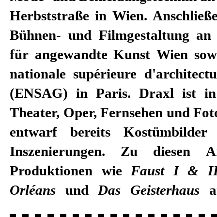
Herbststraße in Wien. Anschließe
Bühnen- und Filmgestaltung an 
für angewandte Kunst Wien sow
nationale supérieure d'architect
(ENSAG) in Paris. Draxl ist i
Theater, Oper, Fernsehen und Fotog
entwarf bereits Kostümbilder 
Inszenierungen. Zu diesen A
Produktionen wie
Faust I & I
Orléans
und
Das Geisterhaus
am