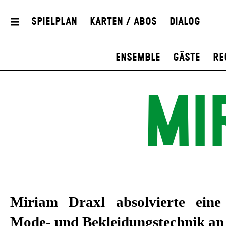
Spielplan
Karten / Abos
Dialog
Ensemble
Gäste
Re
MI
Miriam Draxl absolvierte eine
Mode- und Bekleidungstechnik an