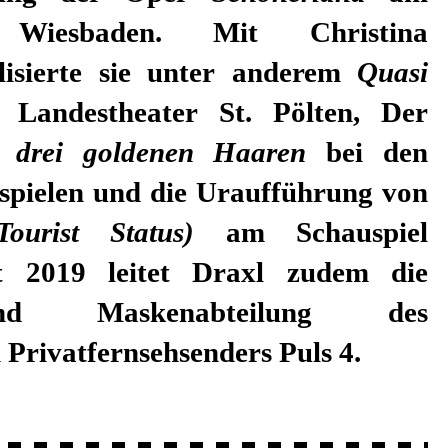
r Wiesbaden. Mit Christina
alisierte sie unter anderem
Quasi
andestheater St. Pölten, Der
n drei goldenen Haaren
bei den
tspielen und die Uraufführung von
urist Status)
am Schauspiel
it 2019 leitet Draxl zudem die
nd Maskenabteilung des
 Privatfernsehsenders Puls 4.