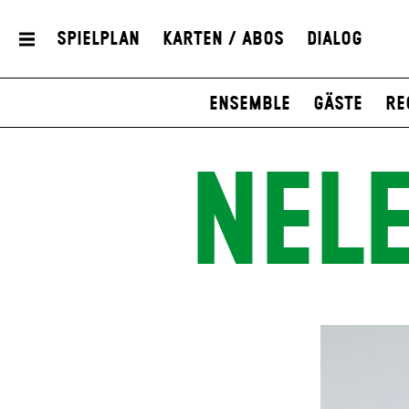
Spielplan
Karten / Abos
Dialog
Ensemble
Gäste
Re
NEL