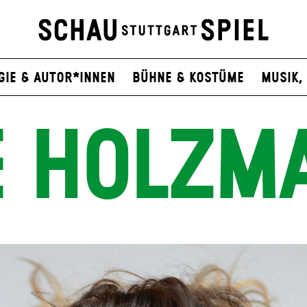
gie & Autor*innen
Bühne & Kostüme
Musik, 
E HOLZM