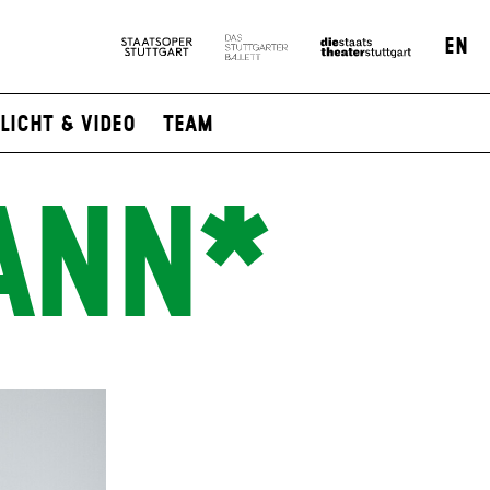
EN
Licht & Video
Team
ANN*