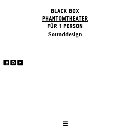
BLACK BOX
PHANTOM­THEATER
FÜR 1 PERSON
Sounddesign