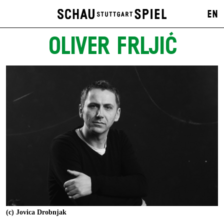
EN
OLIVER FRLJIĆ
(c) Jovica Drobnjak