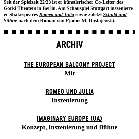
Seit der Spielzeit 22/23 ist er künstlerischer Co-Leiter des
Gorki Theaters in Berlin. Am Schauspiel Stuttgart inszenierte
er Shakespeares
Romeo und Julia
sowie zuletzt
S
chuld und
Sühne
nach dem Roman von Fjodor M. Dostojewski.
ARCHIV
THE EUROPEAN BALCONY PROJECT
Mit
ROMEO UND JULIA
Inszenierung
IMAGINARY EUROPE (UA)
Konzept, Inszenierung und Bühne