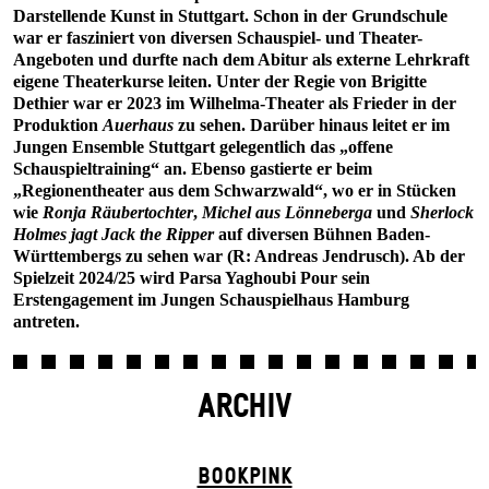
Darstellende Kunst in Stuttgart. Schon in der Grundschule
war er fasziniert von diversen Schauspiel- und Theater-
Angeboten und durfte nach dem Abitur als externe Lehrkraft
eigene Theaterkurse leiten. Unter der Regie von Brigitte
Dethier war er 2023 im Wilhelma-Theater als Frieder in der
Produktion
Auerhaus
zu sehen. Darüber hinaus leitet er im
Jungen Ensemble Stuttgart gelegentlich das „offene
Schauspieltraining“ an. Ebenso gastierte er beim
„Regionentheater aus dem Schwarzwald“, wo er in Stücken
wie
Ronja Räubertochter
,
Michel aus Lönneberga
und
Sherlock
Holmes jagt Jack the Ripper
auf diversen Bühnen Baden-
Württembergs zu sehen war (R: Andreas Jendrusch). Ab der
Spielzeit 2024/25 wird Parsa Yaghoubi Pour sein
Erstengagement im Jungen Schauspielhaus Hamburg
antreten.
ARCHIV
BOOK­PINK