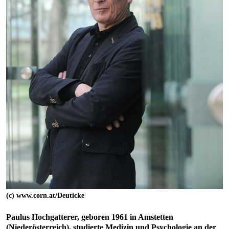
(c) www.corn.at/Deuticke
Paulus Hochgatterer, geboren 1961 in Amstetten
(Niederösterreich), studierte Medizin und Psychologie an der