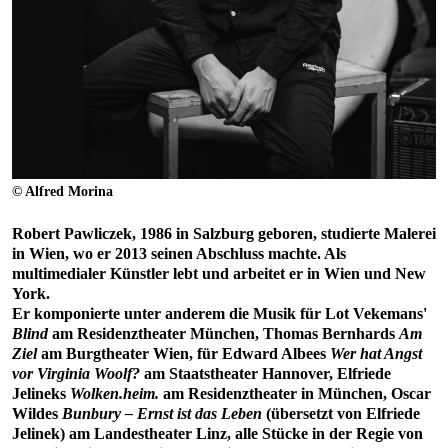
© Alfred Morina
Robert Pawliczek, 1986 in Salzburg geboren, studierte Malerei
in Wien, wo er 2013 seinen Abschluss machte. Als
multimedialer Künstler lebt und arbeitet er in Wien und New
York.
Er komponierte unter anderem die Musik für Lot Vekemans'
Blind
am Residenztheater München, Thomas Bernhards
Am
Ziel
am Burgtheater Wien, für Edward Albees
Wer hat Angst
vor Virginia Woolf?
am Staatstheater Hannover, Elfriede
Jelineks
Wolken.heim.
am Residenztheater in München, Oscar
Wildes
Bunbury – Ernst ist das Leben
(übersetzt von Elfriede
Jelinek) am Landestheater Linz, alle Stücke in der Regie von