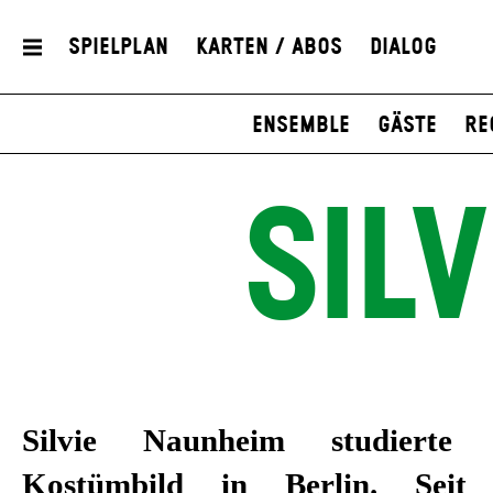
Spielplan
Karten / Abos
Dialog
Ensemble
Gäste
Re
SIL
Silvie Naunheim studierte
Kostümbild in Berlin. Seit