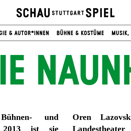
gie & Autor*innen
Bühne & Kostüme
Musik, 
VIE NAUN
 Bühnen- und
Oren Lazovsk
 2013 ist sie
Landestheate