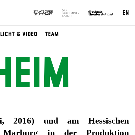
EN
Licht & Video
Team
HEIM
i, 2016) und am Hessischen
r Marburg in der Produktion