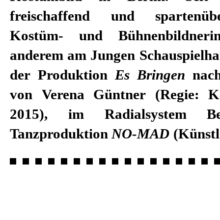
freischaffend und spartenüb
Kostüm- und Bühnenbildnerin
anderem am Jungen Schauspielhau
der Produktion
Es Bringen
nach
von Verena Güntner (Regie: K
2015), im Radialsystem B
Tanzproduktion
NO-MAD
(Künstl