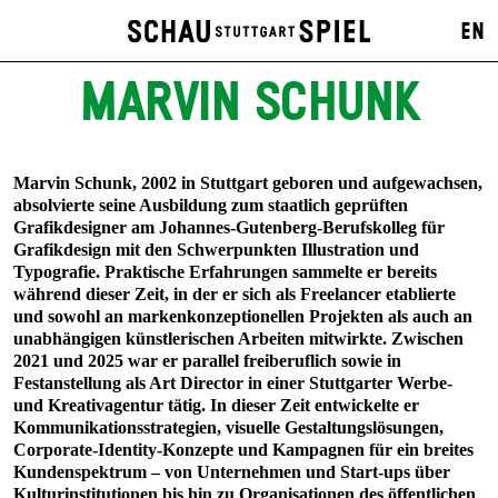
EN
MARVIN SCHUNK
Marvin Schunk, 2002 in Stuttgart geboren und aufgewachsen,
absolvierte seine Ausbildung zum staatlich geprüften
Grafikdesigner am Johannes-Gutenberg-Berufskolleg für
Grafikdesign mit den Schwerpunkten Illustration und
Typografie. Praktische Erfahrungen sammelte er bereits
während dieser Zeit, in der er sich als Freelancer etablierte
und sowohl an markenkonzeptionellen Projekten als auch an
unabhängigen künstlerischen Arbeiten mitwirkte. Zwischen
2021 und 2025 war er parallel freiberuflich sowie in
Festanstellung als Art Director in einer Stuttgarter Werbe-
und Kreativagentur tätig. In dieser Zeit entwickelte er
Kommunikationsstrategien, visuelle Gestaltungslösungen,
Corporate-Identity-Konzepte und Kampagnen für ein breites
Kundenspektrum – von Unternehmen und Start-ups über
Kulturinstitutionen bis hin zu Organisationen des öffentlichen