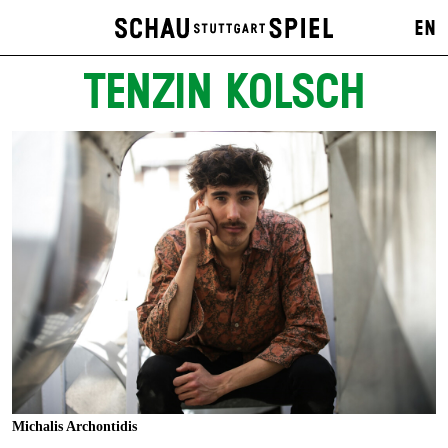
EN
TENZIN KOLSCH
Michalis Archontidis