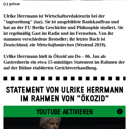
(c) privat
Ulrike Herrmann ist Wirtschaftsredakteurin bei der
"tageszeitung" (taz). Sie ist ausgebildete Bankkauffrau und
hat an der FU Berlin Geschichte und Philosophie studiert. Sie
ist regelmäßig Gast im Radio und im Fernsehen. Von ihr
stammen verschiedene Bestseller; ihr letztes Buch ist
Deutschland, ein Wirtschaftsmärchen
(Westend 2019).
Urlike Herrmann hielt in
Ökozid
am Do – 06. Jan als
Gastrednerin ein etwa 15-minütiges Statement im Rahmen der
auf der Bühne etablierten Gerichtsverhandlung.
STATEMENT VON ULRIKE HERRMANN
IM RAHMEN VON "ÖKOZID"
YOUTUBE AKTIVIEREN
i