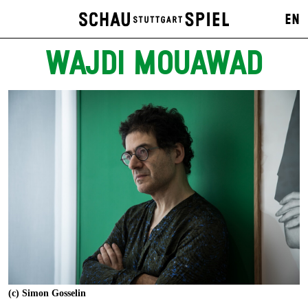
EN
WAJDI MOUAWAD
(c) Simon Gosselin