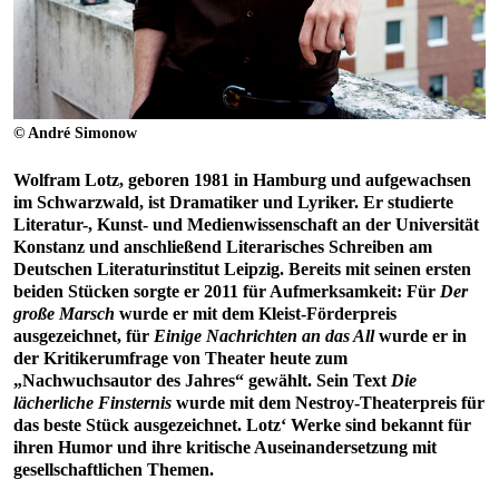
© André Simonow
Wolfram Lotz, geboren 1981 in Hamburg und aufgewachsen
im Schwarzwald, ist Dramatiker und Lyriker. Er studierte
Literatur-, Kunst- und Medienwissenschaft an der Universität
Konstanz und anschließend Literarisches Schreiben am
Deutschen Literaturinstitut Leipzig. Bereits mit seinen ersten
beiden Stücken sorgte er 2011 für Aufmerksamkeit: Für
Der
große Marsch
wurde er mit dem Kleist-Förderpreis
ausgezeichnet, für
Einige Nachrichten an das All
wurde er in
der Kritikerumfrage von Theater heute zum
„Nachwuchsautor des Jahres“ gewählt. Sein Text
Die
lächerliche Finsternis
wurde mit dem Nestroy-Theaterpreis für
das beste Stück ausgezeichnet. Lotz‘ Werke sind bekannt für
ihren Humor und ihre kritische Auseinandersetzung mit
gesellschaftlichen Themen.