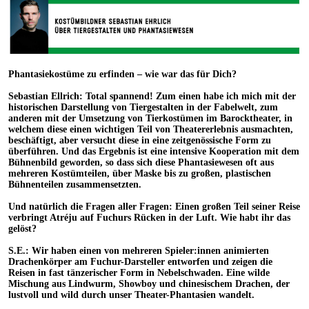
Phantasiekostüme zu erfinden – wie war das für Dich?
Sebastian Ellrich: Total spannend! Zum einen habe ich mich mit der
historischen Darstellung von Tiergestalten in der Fabelwelt, zum
anderen mit der Umsetzung von Tierkostümen im Barocktheater, in
welchem diese einen wichtigen Teil von Theatererlebnis ausmachten,
beschäftigt, aber versucht diese in eine zeitgenössische Form zu
überführen. Und das Ergebnis ist eine intensive Kooperation mit dem
Bühnenbild geworden, so dass sich diese Phantasiewesen oft aus
mehreren Kostümteilen, über Maske bis zu großen, plastischen
Bühnenteilen zusammensetzten.
Und natürlich die Fragen aller Fragen: Einen großen Teil seiner Reise
verbringt Atréju auf Fuchurs Rücken in der Luft. Wie habt ihr das
gelöst?
S.E.: Wir haben einen von mehreren Spieler:innen animierten
Drachenkörper am Fuchur-Darsteller entworfen und zeigen die
Reisen in fast tänzerischer Form in Nebelschwaden. Eine wilde
Mischung aus Lindwurm, Showboy und chinesischem Drachen, der
lustvoll und wild durch unser Theater-Phantasien wandelt.