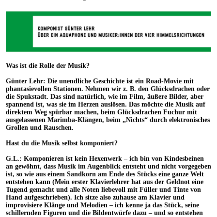
Was ist die Rolle der Musik?
Günter Lehr: Die unendliche Geschichte ist ein Road-Movie mit
phantasievollen Stationen. Nehmen wir z. B. den Glücksdrachen oder
die Spukstadt. Das sind natürlich, wie im Film, äußere Bilder, aber
spannend ist, was sie im Herzen auslösen. Das möchte die Musik auf
direktem Weg spürbar machen, beim Glücksdrachen Fuchur mit
ausgelassenen Marimba-Klängen, beim „Nichts“ durch elektronisches
Grollen und Rauschen.
Hast du die Musik selbst komponiert?
G.L.: Komponieren ist kein Hexenwerk – ich bin von Kindesbeinen
an gewöhnt, dass Musik im Augenblick entsteht und nicht vorgegeben
ist, so wie aus einem Sandkorn am Ende des Stücks eine ganze Welt
entstehen kann (Mein erster Klavierlehrer hat aus der Geldnot eine
Tugend gemacht und alle Noten liebevoll mit Füller und Tinte von
Hand aufgeschrieben). Ich sitze also zuhause am Klavier und
improvisiere Klänge und Melodien – ich kenne ja das Stück, seine
schillernden Figuren und die Bildentwürfe dazu – und so entstehen