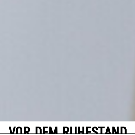
VOR DEM RUHESTAND