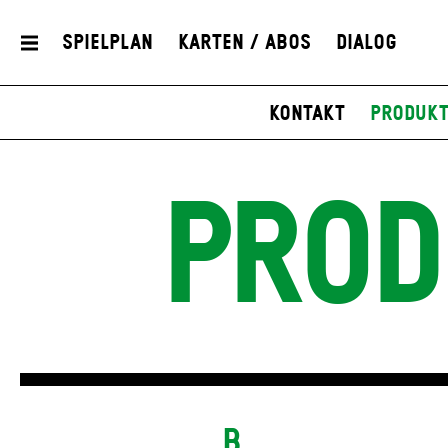
Spielplan
Karten / Abos
Dialog
Kontakt
Produkt
PROD
B