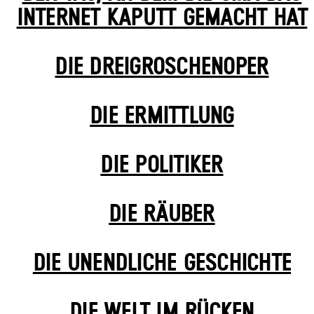
INTERNET KAPUTT GEMACHT HAT
DIE DREI­GROSCHEN­OPER
DIE ERMITTLUNG
DIE POLITIKER
DIE RÄUBER
DIE UN­ENDLICHE GESCHICHTE
DIE WELT IM RÜCKEN