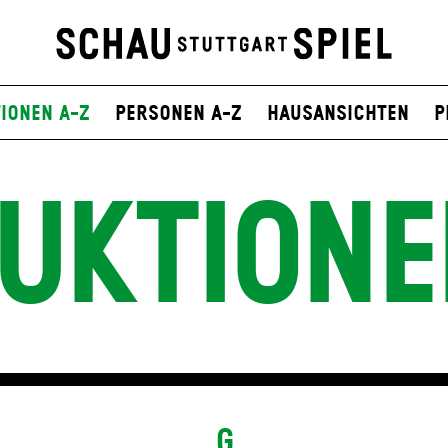
ionen A-Z
Personen A-Z
Hausansichten
P
UKTIONE
G