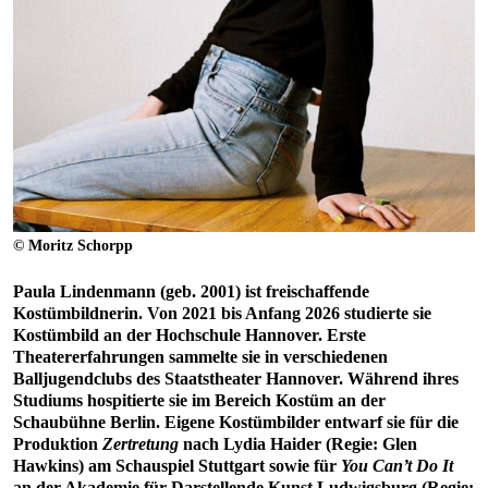
© Moritz Schorpp
Paula Lindenmann (geb. 2001) ist freischaffende
Kostümbildnerin. Von 2021 bis Anfang 2026 studierte sie
Kostümbild an der Hochschule Hannover. Erste
Theatererfahrungen sammelte sie in verschiedenen
Balljugendclubs des Staatstheater Hannover. Während ihres
Studiums hospitierte sie im Bereich Kostüm an der
Schaubühne Berlin. Eigene Kostümbilder entwarf sie für die
Produktion
Zertretung
nach Lydia Haider (Regie: Glen
Hawkins) am Schauspiel Stuttgart sowie für
You Can’t Do It
an der Akademie für Darstellende Kunst Ludwigsburg (Regie: