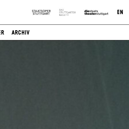
EN
er
Archiv