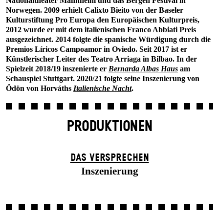
Nationaltheater Mannheim und das Bergen Festival in
Norwegen. 2009 erhielt Calixto Bieito von der Baseler
Kulturstiftung Pro Europa den Europäischen Kulturpreis,
2012 wurde er mit dem italienischen Franco Ab­biati Preis
ausgezeichnet. 2014 folgte die spanische Würdigung durch die
Premios Líricos Campoamor in Oviedo. Seit 2017 ist er
Künstlerischer Leiter des Teatro Arriaga in Bilbao. In der
Spielzeit 2018/19 inszenierte er
Bernarda Albas Haus
am
Schauspiel Stuttgart. 2020/21 folgte seine Inszenierung von
Ödön von Horváths
Italienische Nacht
.
PRODUKTIONEN
DAS VER­SPRECHEN
Inszenierung