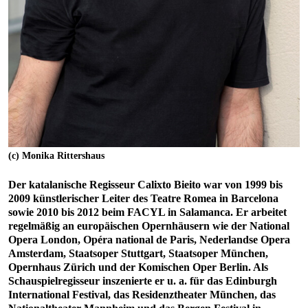
(c) Monika Rittershaus
Der katalanische Regisseur Calixto Bieito war von 1999 bis
2009 künstlerischer Leiter des Teatre Romea in Barcelona
sowie 2010 bis 2012 beim FACYL in Salamanca. Er arbeitet
regelmäßig an europäischen Opernhäusern wie der National
Opera Lon­don, Opéra national de Paris, Nederlandse Opera
Amsterdam, Staatsoper Stuttgart, Staatsoper München,
Opernhaus Zürich und der Komischen Oper Berlin. Als
Schauspielregisseur in­szenierte er u. a. für das Edinburgh
International Festival, das Residenztheater München, das