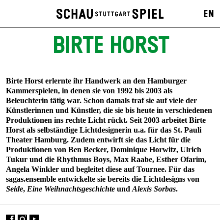
EN
BIRTE HORST
Birte Horst erlernte ihr Handwerk an den Hamburger
Kammerspielen, in denen sie von 1992 bis 2003 als
Beleuchterin tätig war. Schon damals traf sie auf viele der
Künstlerinnen und Künstler, die sie bis heute in verschiedenen
Produktionen ins rechte Licht rückt. Seit 2003 arbeitet Birte
Horst als selbständige Lichtdesignerin u.a. für das St. Pauli
Theater Hamburg. Zudem entwirft sie das Licht für die
Produktionen von Ben Becker, Dominique Horwitz, Ulrich
Tukur und die Rhythmus Boys, Max Raabe, Esther Ofarim,
Angela Winkler und begleitet diese auf Tournee. Für das
sagas.ensemble entwickelte sie bereits die Lichtdesigns von
Seide
,
Eine Weihnachtsgeschichte
und
Alexis Sorbas
.