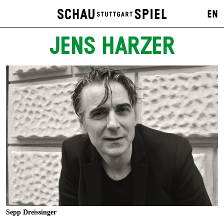
EN
JENS HARZER
Sepp Dreissinger