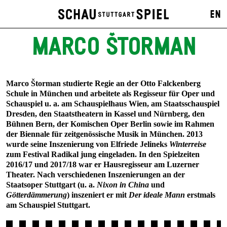
EN
MARCO ŠTORMAN
Marco Štorman studierte Regie an der Otto Falckenberg
Schule in München und arbeitete als Regisseur für Oper und
Schauspiel u. a. am Schauspielhaus Wien, am Staatsschauspiel
Dresden, den Staatstheatern in Kassel und Nürnberg, den
Bühnen Bern, der Komischen Oper Berlin sowie im Rahmen
der Biennale für zeitgenössische Musik in München. 2013
wurde seine Inszenierung von Elfriede Jelineks
Winterreise
zum Festival Radikal jung eingeladen. In den Spielzeiten
2016/17 und 2017/18 war er Hausregisseur am Luzerner
Theater. Nach verschiedenen Inszenie­rungen an der
Staatsoper Stuttgart (u. a.
Nixon in China
und
Götterdämmerung
) inszeniert er mit
Der ideale Mann
erstmals
am Schauspiel Stuttgart.