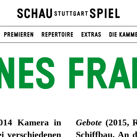
Premieren
Repertoire
Extras
Die Kamm
NES FRA
2014 Kamera in
Gebote
(2015, R
ei verschiedenen
Schiffbau. An 