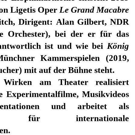
on Ligetis Oper
Le Grand Macabre
itch, Dirigent: Alan Gilbert, NDR
e Orchester), bei der er für das
antwortlich ist und wie bei
König
nchner Kammerspielen (2019,
ucher) mit auf der Bühne steht.
Wirken am Theater realisiert
 Experimentalfilme, Musikvideos
ntationen und arbeitet als
n für internationale
en.