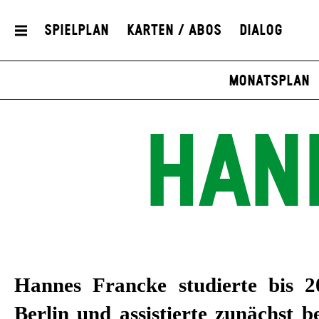
Spielplan
Karten / Abos
Dialog
Monatsplan
HAN
Hannes Francke studierte bis 
Berlin und assistierte zunächst b