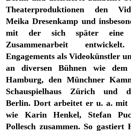
Theaterproduktionen den Vide
Meika Dresenkamp und insbesond
mit der sich später eine ko
Zusammenarbeit entwickel
Engagements als Videokünstler
an diversen Bühnen wie dem 
Hamburg, den Münchner Kamme
Schauspielhaus Zürich und d
Berlin. Dort arbeitet er u. a. mit
wie Karin Henkel, Stefan Pu
Pollesch zusammen. So gastiert