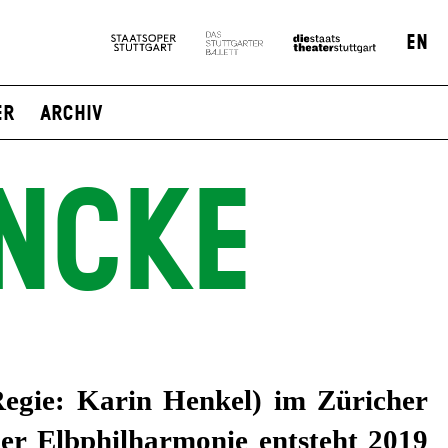
EN
er
Archiv
NCKE
egie: Karin Henkel) im Züricher
der Elbphilharmonie entsteht 2019