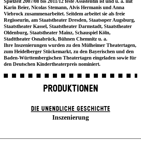
Spielzeit 2007/08 bis 2011/12 feste Assistentin ist und u. a. mit
Karin Beier, Nicolas Stemann, Alvis Hermanis und Anna
Viebrock zusammenarbeitet. Seitdem arbeitet sie als freie
Regisseurin, am Staatstheater Dresden, Staatsoper Augsburg,
Staatstheater Kassel, Staatstheater Darmstadt, Staatstheater
Oldenburg, Staatstheater Mainz, Schauspiel Köln,
Stadttheater Osnabrück, Bühnen Chemnitz u. a.
Ihre Inszenierungen wurden zu den Mülheimer Theatertagen,
zum Heidelberger Stückemarkt, zu den Bayerischen und den
Baden-Württembergischen Theatertagen eingeladen sowie für
den Deutschen Kindertheaterpreis nominiert.
PRODUKTIONEN
DIE UN­ENDLICHE GESCHICHTE
Inszenierung