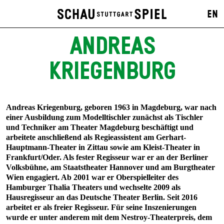
EN
ANDREAS
KRIEGENBURG
Andreas Kriegenburg
, geboren 1963 in Magdeburg, war nach
einer Ausbildung zum Modelltischler zunächst als Tischler
und Techniker am Theater Magdeburg beschäftigt und
arbeitete anschließend als Regieassistent am Gerhart-
Hauptmann-Theater in Zittau sowie am Kleist-Theater in
Frankfurt/Oder. Als fester Regisseur war er an der Berliner
Volksbühne, am Staatstheater Hannover und am Burgtheater
Wien engagiert. Ab 2001 war er Oberspielleiter des
Hamburger Thalia Theaters und wechselte 2009 als
Hausregisseur an das Deutsche Theater Berlin. Seit 2016
arbeitet er als freier Regisseur. Für seine Inszenierungen
wurde er unter anderem mit dem Nestroy-Theaterpreis, dem