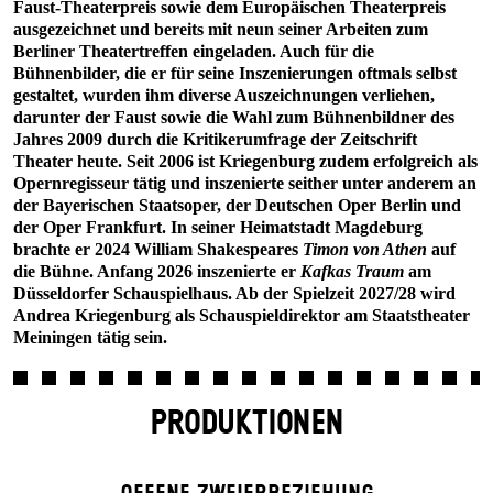
Faust-Theaterpreis sowie dem Europäischen Theaterpreis
ausgezeichnet und bereits mit neun seiner Arbeiten zum
Berliner Theatertreffen eingeladen. Auch für die
Bühnenbilder, die er für seine Inszenierungen oftmals selbst
gestaltet, wurden ihm diverse Auszeichnungen verliehen,
darunter der Faust sowie die Wahl zum Bühnenbildner des
Jahres 2009 durch die Kritikerumfrage der Zeitschrift
Theater heute. Seit 2006 ist Kriegenburg zudem erfolgreich als
Opernregisseur tätig und inszenierte seither unter anderem an
der Bayerischen Staatsoper, der Deutschen Oper Berlin und
der Oper Frankfurt. In seiner Heimatstadt Magdeburg
brachte er 2024 William Shakespeares
Timon von Athen
auf
die Bühne. Anfang 2026 inszenierte er
Kafkas Traum
am
Düsseldorfer Schauspielhaus. Ab der Spielzeit 2027/28 wird
Andrea Kriegenburg als Schauspieldirektor am Staatstheater
Meiningen tätig sein.
PRODUKTIONEN