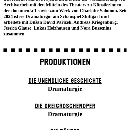
Archivarbeit mit den Mitteln des Theaters zu Künstlerinnen
der documenta 1 sowie zum Werk von Charlotte Salomon. Seit
2024 ist sie Dramaturgin am Schauspiel Stuttgart und
arbeitete mit Dušan David Pařízek, Andreas Kriegenburg,
Jessica Glause, Lukas Holzhausen und Nora Bussenius
zusammen.
PRODUKTIONEN
DIE UN­ENDLICHE GESCHICHTE
Dramaturgie
DIE DREI­GROSCHEN­OPER
Dramaturgie