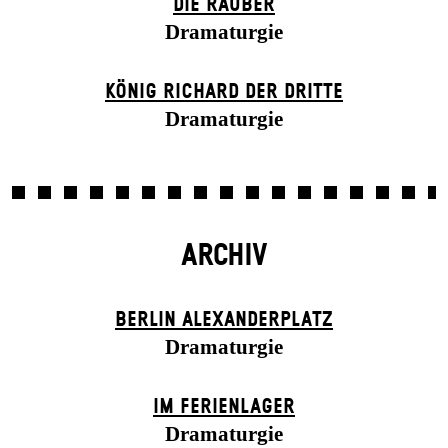
DIE RÄUBER
Dramaturgie
KÖNIG RICHARD DER DRITTE
Dramaturgie
ARCHIV
BERLIN ALEXANDER­PLATZ
Dramaturgie
IM FERIEN­LAGER
Dramaturgie