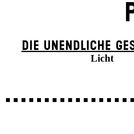
DIE UN­ENDLICHE GE
Licht