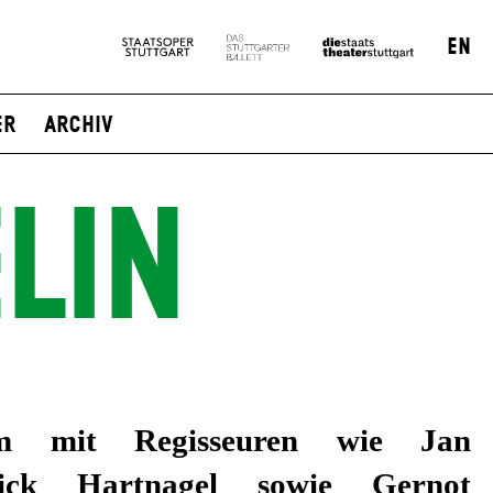
EN
er
Archiv
LIN
em mit Regisseuren wie Jan
ick Hartnagel sowie Gernot