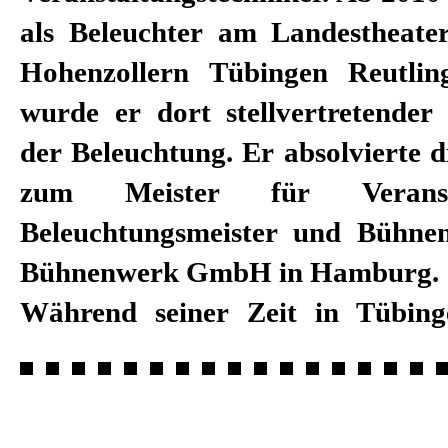
als Beleuchter am Landestheat
Hohenzollern Tübingen Reutlin
wurde er dort stellvertretender 
der Beleuchtung. Er absolvierte d
zum Meister für Veranstal
Beleuchtungsmeister und Bühne
Bühnenwerk GmbH in Hamburg.
Während seiner Zeit in Tübing