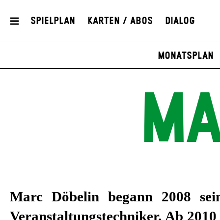
Spielplan
Karten / Abos
Dialog
Monatsplan
MA
Marc Döbelin begann 2008 sein
Veranstaltungstechniker. Ab 2010