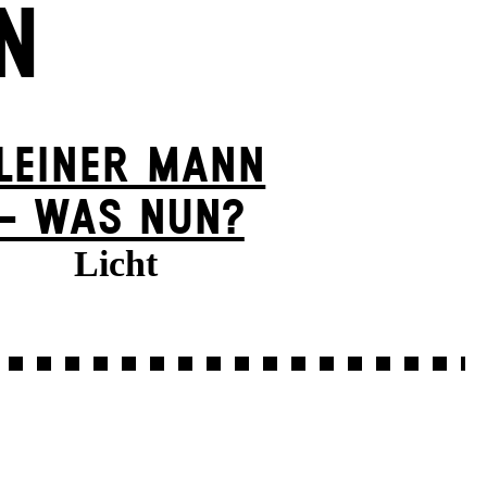
N
LEINER MANN
– WAS NUN?
Licht