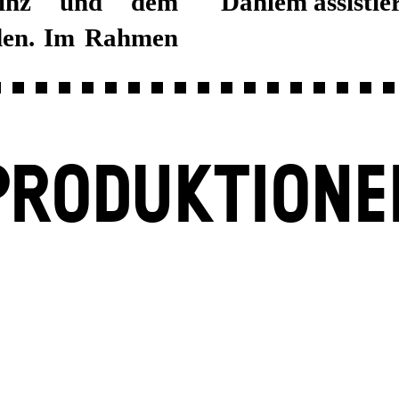
ainz und dem
Dahlem assistier
aden. Im Rahmen
PRODUKTIONE