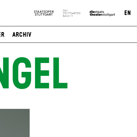
EN
er
Archiv
NGEL