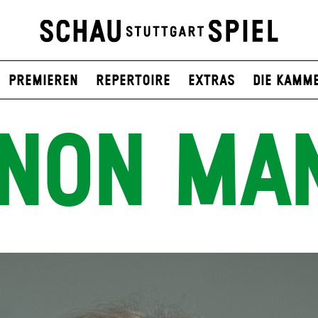
Premieren
Repertoire
Extras
Die Kamm
NON MA