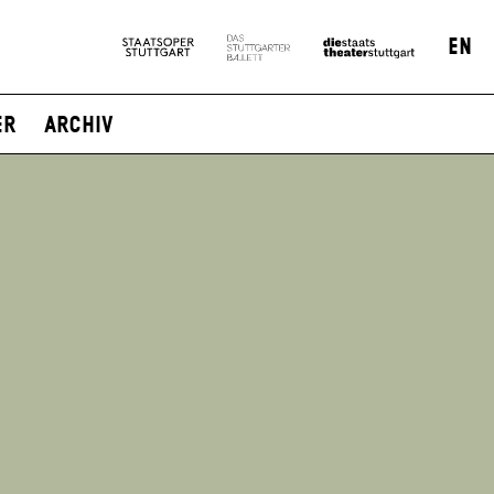
EN
er
Archiv