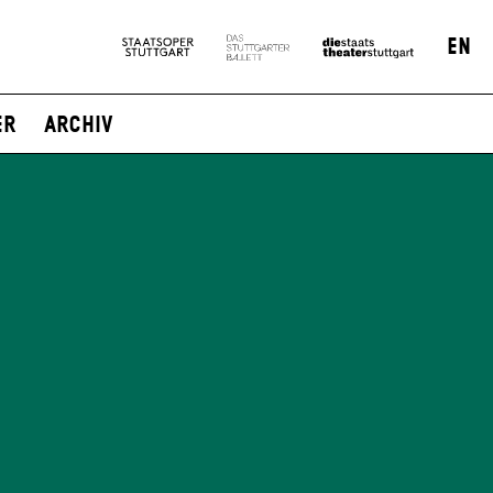
EN
er
Archiv