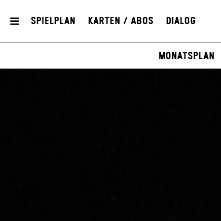
Spielplan
Karten / Abos
Dialog
Monatsplan