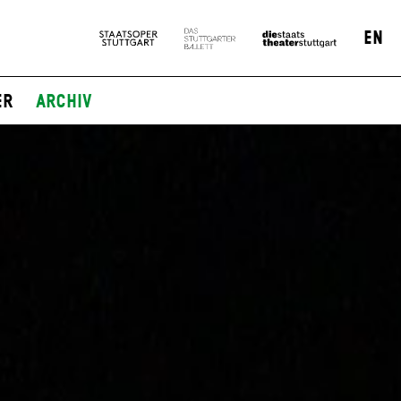
EN
er
Archiv