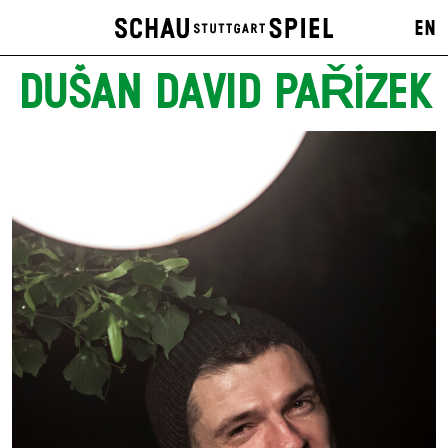
EN
DUŠAN DAVID PAŘÍZEK