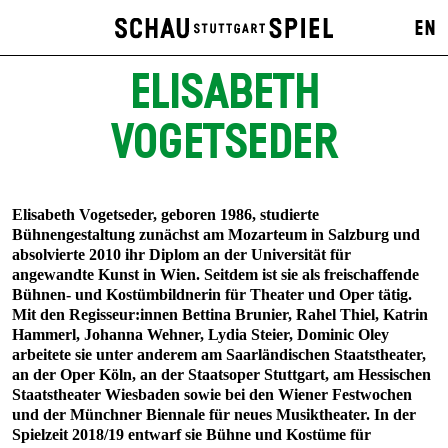
EN
ELISABETH
VOGETSEDER
Elisabeth Vogetseder, geboren 1986, studierte
Bühnengestaltung zunächst am Mozarteum in Salzburg und
absolvierte 2010 ihr Diplom an der Universität für
angewandte Kunst in Wien. Seitdem ist sie als freischaffende
Bühnen- und Kostümbildnerin für Theater und Oper tätig.
Mit den Regisseur:innen Bettina Brunier, Rahel Thiel, Katrin
Hammerl, Johanna Wehner, Lydia Steier, Dominic Oley
arbeitete sie unter anderem am Saarländischen Staatstheater,
an der Oper Köln, an der Staatsoper Stuttgart, am Hessischen
Staatstheater Wiesbaden sowie bei den Wiener Festwochen
und der Münchner Biennale für neues Musiktheater. In der
Spielzeit 2018/19 entwarf sie Bühne und Kostüme für