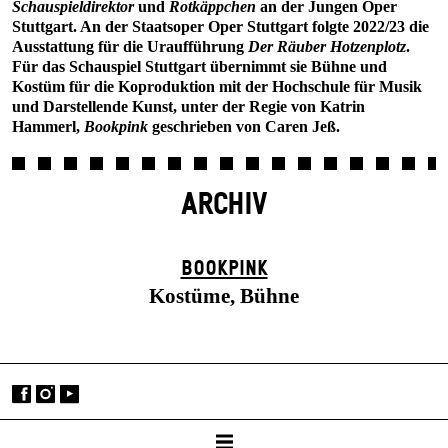
Schauspieldirektor
und
Rotkäppchen
an der Jungen Oper
Stuttgart. An der Staatsoper Oper Stuttgart folgte 2022/23 die
Ausstattung für die Uraufführung
Der Räuber Hotzenplotz
.
Für das Schauspiel Stuttgart übernimmt sie Bühne und
Kostüm für die Koproduktion mit der Hochschule für Musik
und Darstellende Kunst, unter der Regie von Katrin
Hammerl,
Bookpink
geschrieben von Caren Jeß.
ARCHIV
BOOK­PINK
Kostüme, Bühne