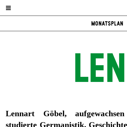
Spielplan
Karten / Abos
Dialog
Monatsplan
LEN
Lennart Göbel, aufgewachse
studierte Germanistik, Geschichte