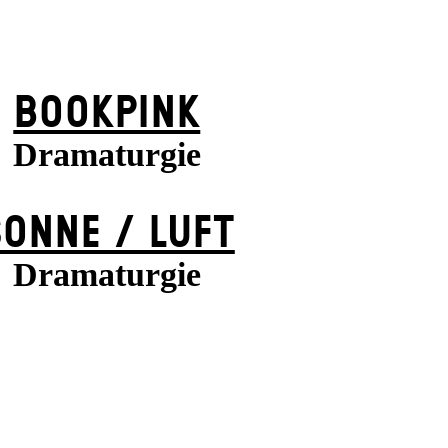
BOOK­PINK
Dramaturgie
SONNE / LUFT
Dramaturgie