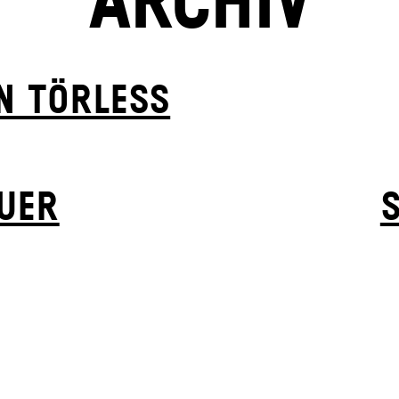
ARCHIV
N TÖRLESS
EUER