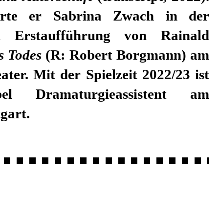
tierte er Sabrina Zwach in der
hen Erstaufführung von Rainald
s Todes
(R: Robert Borgmann) am
ter. Mit der Spielzeit 2022/23 ist
el Dramaturgieassistent am
gart.