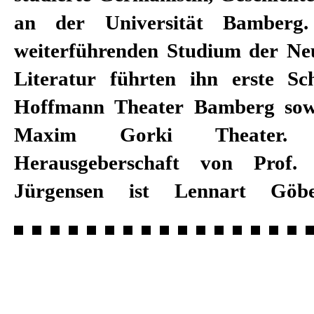
an der Universität Bamberg.
weiterführenden Studium der Ne
Literatur führten ihn erste S
Hoffmann Theater Bamberg sowi
Maxim Gorki Theater.
Herausgeberschaft von Prof.
Jürgensen ist Lennart Göb