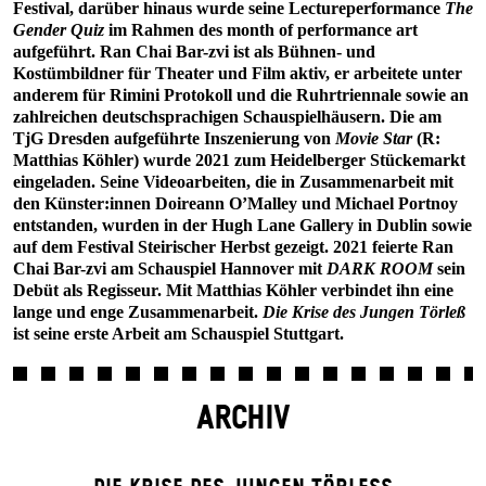
Festival, darüber hinaus wurde seine Lectureperformance
The
Gender Quiz
im Rahmen des month of performance art
aufgeführt. Ran Chai Bar-zvi ist als Bühnen- und
Kostümbildner für Theater und Film aktiv, er arbeitete unter
anderem für Rimini Protokoll und die Ruhrtriennale sowie an
zahlreichen deutschsprachigen Schauspielhäusern. Die am
TjG Dresden aufgeführte Inszenierung von
Movie Star
(R:
Matthias Köhler) wurde 2021 zum Heidelberger Stückemarkt
eingeladen. Seine Videoarbeiten, die in Zusammenarbeit mit
den Künster:innen Doireann O’Malley und Michael Portnoy
entstanden, wurden in der Hugh Lane Gallery in Dublin sowie
auf dem Festival Steirischer Herbst gezeigt. 2021 feierte Ran
Chai Bar-zvi am Schauspiel Hannover mit
DARK ROOM
sein
Debüt als Regisseur. Mit Matthias Köhler verbindet ihn eine
lange und enge Zusammenarbeit.
Die Krise des Jungen Törleß
ist seine erste Arbeit am Schauspiel Stuttgart.
ARCHIV