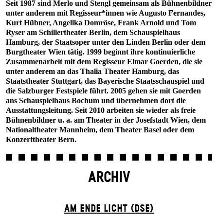
Seit 1987 sind Merlo und Stengl gemeinsam als Bühnenbildner
unter anderem mit Regisseur*innen wie Augusto Fernandes,
Kurt Hübner, Angelika Domröse, Frank Arnold und Tom
Ryser am Schillertheater Berlin, dem Schauspielhaus
Hamburg, der Staatsoper unter den Linden Berlin oder dem
Burgtheater Wien tätig. 1999 beginnt ihre kontinuierliche
Zusammenarbeit mit dem Regisseur Elmar Goerden, die sie
unter anderem an das Thalia Theater Hamburg, das
Staatstheater Stuttgart, das Bayerische Staatsschauspiel und
die Salzburger Festspiele führt. 2005 gehen sie mit Goerden
ans Schauspielhaus Bochum und übernehmen dort die
Ausstattungsleitung. Seit 2010 arbeiten sie wieder als freie
Bühnenbildner u. a. am Theater in der Josefstadt Wien, dem
Nationaltheater Mannheim, dem Theater Basel oder dem
Konzerttheater Bern.
ARCHIV
AM ENDE LICHT (DSE)