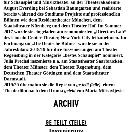
für Schauspiel und Musiktheater an der Theaterakademie
August Everding bei Sebastian Baumgarten und realisierte
bereits während des Studiums Projekte auf professionellen
Bühnen wie dem Residenztheater München, dem
Staatstheater Nürnberg und dem Theater Hof. Im Sommer
2017 wurde sie eingeladen am renommierten „Directors Lab“
des Lincoln Center Theater, New York City teilzunehmen. Im
Fachmagazin „Die Deutsche Bühne“ wurde sie in der
Jahresbilanz 2018/19 für ihre Inszenierungen am Theater
Regensburg in der Kategorie „bestes Schauspiel“ nominiert.
Julia Prechsl inszenierte u.a. am Staatstheater Saarbrücken,
dem Theater Münster, dem Theater Regensburg, dem
Deutschen Theater Göttingen und dem Staatstheater
Darmstadt.
2019/20 übernahm sie die Regie von
ge teilt (teile)
, einem
Theaterfilm nach dem Drama
geteilt
von Maria Milisavljevic.
ARCHIV
GE TEILT (TEILE)
Inszenierung