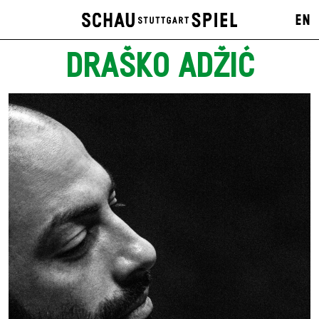
EN
DRAŠKO ADŽIĆ