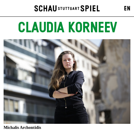
EN
CLAUDIA KORNEEV
Michalis Archontidis