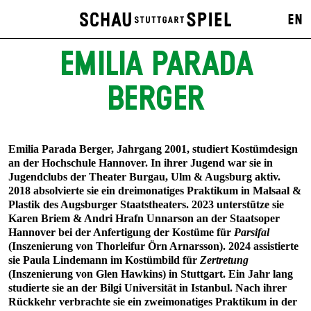
EN
EMILIA PARADA
BERGER
Emilia Parada Berger, Jahrgang 2001, studiert Kostümdesign
an der Hochschule Hannover. In ihrer Jugend war sie in
Jugendclubs der Theater Burgau, Ulm & Augsburg aktiv.
2018 absolvierte sie ein dreimonatiges Praktikum in Malsaal &
Plastik des Augsburger Staatstheaters. 2023 unterstütze sie
Karen Briem & Andri Hrafn Unnarson an der Staatsoper
Hannover bei der Anfertigung der Kostüme für
Parsifal
(Inszenierung von Thorleifur Örn Arnarsson). 2024 assistierte
sie Paula Lindemann im Kostümbild für
Zertretung
(Inszenierung von Glen Hawkins) in Stuttgart. Ein Jahr lang
studierte sie an der Bilgi Universität in Istanbul. Nach ihrer
Rückkehr verbrachte sie ein zweimonatiges Praktikum in der