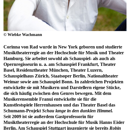
© Wiebke Wachmann
Corinna von Rad wurde in New York geboren und studierte
Musiktheaterregie an der Hochschule für Musik und Theater
Hamburg. Sie arbeitet sowohl als Schauspiel- als auch als
Opernregisseurin u. a. am Schauspiel Frankfurt, Theater
Basel, Residenztheater München, Theater Luzern,
Schauspielhaus Zürich, Staatsoper Berlin, Nationaltheater
Weimar sowie am Schauspiel Bonn. In zahlreichen Projekten
entwickelte sie mit Musikern und Darstellern eigene Stücke,
die sich häufig zwischen den Genres bewegen. Mit dem
Musikerensemble Franui entwickelte sie für die
Kunstfestspiele Herrenhausen und das Theater Basel das
Schumann-Projekt
Schau lange in den dunklen Himmel.
Seit 2009 ist sie außerdem Gastprofessorin für
Musiktheaterregie an der Hochschule für Musik Hanns Eisler
Berlin. Am Schauspiel Stuttgart inszenierte sie bereits
Robin