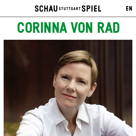
EN
CORINNA VON RAD