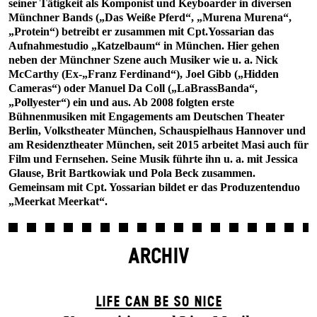
seiner Tätigkeit als Komponist und Keyboarder in diversen
Münchner Bands („Das Weiße Pferd“, „Murena Murena“,
„Protein“) betreibt er zusammen mit Cpt.Yossarian das
Aufnahmestudio „Katzelbaum“ in München. Hier gehen
neben der Münchner Szene auch Musiker wie u. a. Nick
McCarthy (Ex-„Franz Ferdinand“), Joel Gibb („Hidden
Cameras“) oder Manuel Da Coll („LaBrassBanda“,
„Pollyester“) ein und aus. Ab 2008 folgten erste
Bühnenmusiken mit Engagements am Deutschen Theater
Berlin, Volkstheater München, Schauspielhaus Hannover und
am Residenztheater München, seit 2015 arbeitet Masi auch für
Film und Fernsehen. Seine Musik führte ihn u. a. mit Jessica
Glause, Brit Bartkowiak und Pola Beck zusammen.
Gemeinsam mit Cpt. Yossarian bildet er das Produzentenduo
„Meerkat Meerkat“.
ARCHIV
LIFE CAN BE SO NICE