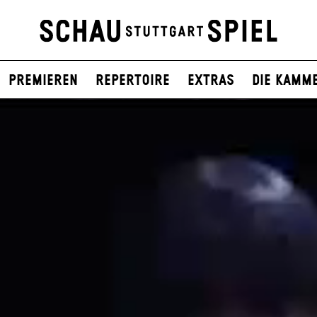
Premieren
Repertoire
Extras
Die Kamm