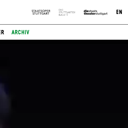
EN
er
Archiv