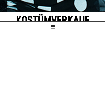
KOSTÜMVERKAUF
ZENTRALLAGER
EINTRITT FREI
Sa – 10. Okt 26, 10:00
Sa – 16. Jan 27, 10:00
Sa – 10. Apr 27, 10:00